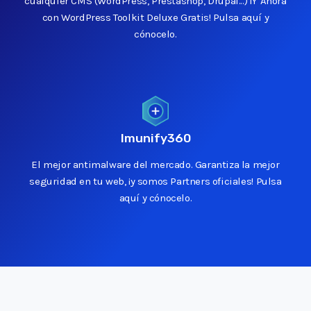
cualquier CMS (WordPress, Prestashop, Drupal...) ¡Y Ahora
con WordPress Toolkit Deluxe Gratis!
Pulsa aquí y
cónocelo.
Imunify360
El mejor antimalware del mercado. Garantiza la mejor
seguridad en tu web, ¡y somos Partners oficiales!
Pulsa
aquí y cónocelo.