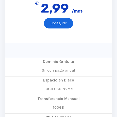
€
2,99
/mes
Configurar
Dominio Gratuito
Si, con pago anual
Espacio en Disco
10GB SSD NVMe
Transferencia Mensual
100GB