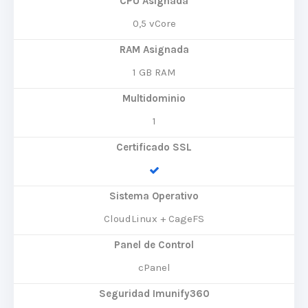
CPU Asignada
0,5 vCore
RAM Asignada
1 GB RAM
Multidominio
1
Certificado SSL
Sistema Operativo
CloudLinux + CageFS
Panel de Control
cPanel
Seguridad Imunify360