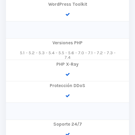
WordPress Toolkit
Versiones PHP
5.1 - 5.2 - 5.3 - 5.4 - 5.5 - 5.6 - 7.0 - 7.1 - 7.2 - 7.3 -
7.4
PHP X-Ray
Protección DDoS
Soporte 24/7