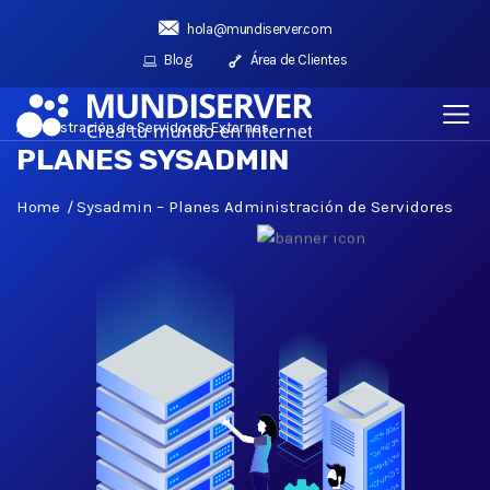
hola@mundiserver.com
Blog
Área de Clientes
Administración de Servidores Externos
PLANES SYSADMIN
Home
Sysadmin – Planes Administración de Servidores