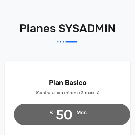
Planes SYSADMIN
Plan Basico
(Contratación mínima 3 meses)
50
€
Mes