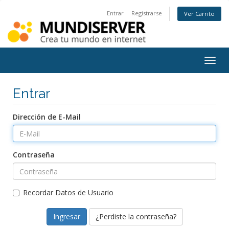
Entrar
Registrarse
Ver Carrito
Togg
navig
Entrar
Dirección de E-Mail
Contraseña
Recordar Datos de Usuario
¿Perdiste la contraseña?