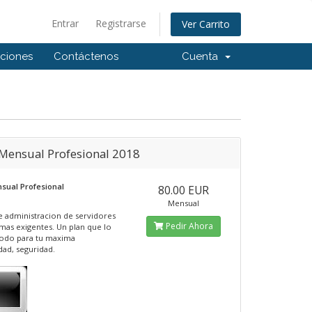
Entrar
Registrarse
Ver Carrito
aciones
Contáctenos
Cuenta
 Mensual Profesional 2018
sual Profesional
80.00 EUR
Mensual
de administracion de servidores
Pedir Ahora
 mas exigentes. Un plan que lo
todo para tu maxima
dad, seguridad.