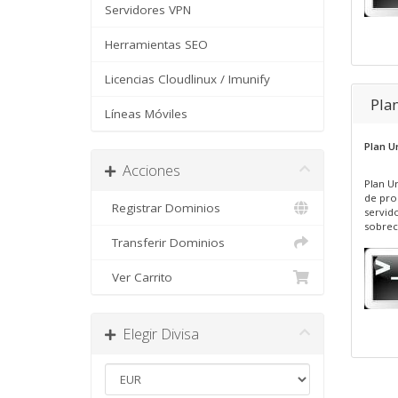
Servidores VPN
Herramientas SEO
Licencias Cloudlinux / Imunify
Pla
Líneas Móviles
Plan U
Acciones
Plan U
de pro
Registrar Dominios
servid
sobrec
Transferir Dominios
Ver Carrito
Elegir Divisa