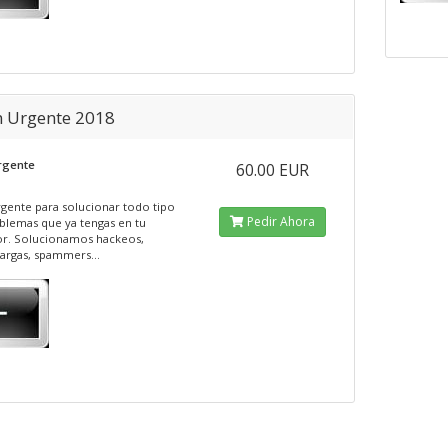
n Urgente 2018
rgente
60.00 EUR
rgente para solucionar todo tipo
Pedir Ahora
blemas que ya tengas en tu
or. Solucionamos hackeos,
argas, spammers...