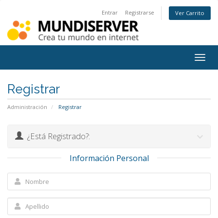
Entrar
Registrarse
Ver Carrito
Togg
navig
Registrar
Administración
Registrar
¿Está Registrado?:
Información Personal