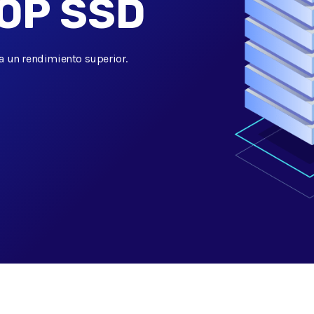
OP SSD
 un rendimiento superior.