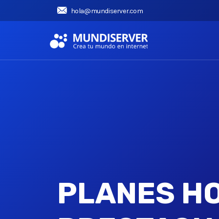
hola@mundiserver.com
PLANES H