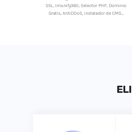
SSL, Imunify360, Selector PHP, Dominio
Gratis, AntiDDoS, instalador de CMS...
EL