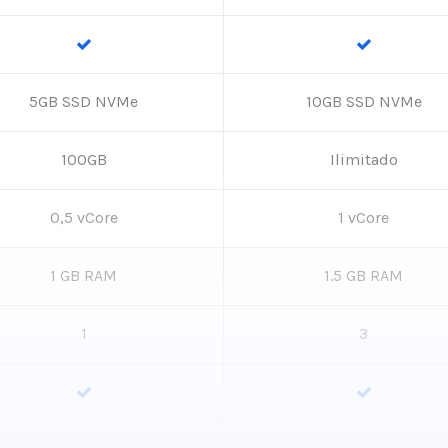
5GB SSD NVMe
10GB SSD NVMe
100GB
Ilimitado
0,5 vCore
1 vCore
1 GB RAM
1.5 GB RAM
1
3