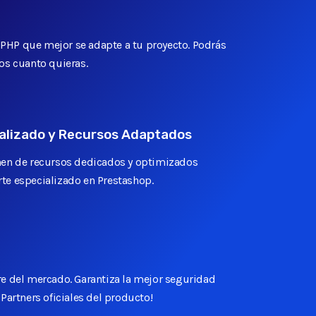
e PHP que mejor se adapte a tu proyecto. Podrás
os cuanto quieras.
5.6
5.1 - 5.2 - 5.3 - 5.4 - 5.5 - 5.6
- 7.0 - 7.1 - 7.2 - 7.3 - 7.4
alizado y Recursos Adaptados
nen de recursos dedicados y optimizados
e especializado en Prestashop.
e del mercado. Garantiza la mejor seguridad
99% de Uptime
Partners oficiales del producto!