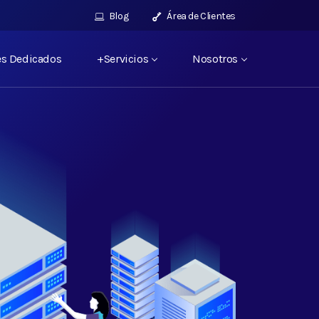
Blog
Área de Clientes
es Dedicados
+Servicios
Nosotros