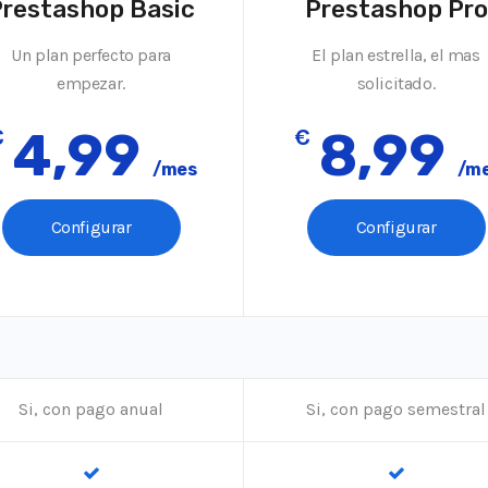
restashop Basic
Prestashop Pro
Un plan perfecto para
El plan estrella, el mas
empezar.
solicitado.
€
4,99
€
8,99
/mes
/m
Configurar
Configurar
Si, con pago anual
Si, con pago semestral