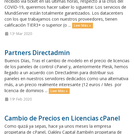
recibido vía ticket en las últimas horas, respecto a la crisis del
COVID-19, queremos hacer saber lo siguiente: Los servicios de
MundiServer están totalmente garantizados. Los datacenters
con los que trabajamos con nuestros proveedores, tienen
calificación TIER3+ o superior (o ...
Leer Más »
13º Mar 2020
Partners Directadmin
Buenos Días, Tras el cambio de modelo en el precio de licencias
de los paneles de control cPanel y, anteriormente Plesk, hemos
llegado a un acuerdo con Directadmin para distribuir sus
paneles en nuestros servidores dedicados como una alternativa
más, a un precio realmente interesante (12 euros / Mes por
licencia de dominios ...
Leer Más »
19º Feb 2020
Cambio de Precios en Licencias cPanel
Como quizá ya sepas, hace ya unos meses la empresa
propietaria de cPanel, Oakley Capital (también propietaria de