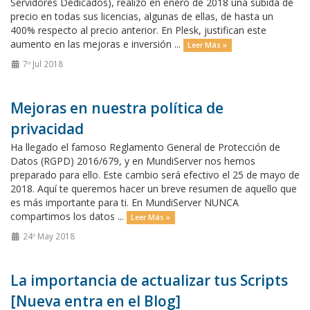
Servidores Dedicados), realizó en enero de 2018 una subida de
precio en todas sus licencias, algunas de ellas, de hasta un
400% respecto al precio anterior. En Plesk, justifican este
aumento en las mejoras e inversión ...
Leer Más »
7º Jul 2018
Mejoras en nuestra política de
privacidad
Ha llegado el famoso Reglamento General de Protección de
Datos (RGPD) 2016/679, y en MundiServer nos hemos
preparado para ello. Este cambio será efectivo el 25 de mayo de
2018. Aquí te queremos hacer un breve resumen de aquello que
es más importante para ti. En MundiServer NUNCA
compartimos los datos ...
Leer Más »
24º May 2018
La importancia de actualizar tus Scripts
[Nueva entra en el Blog]