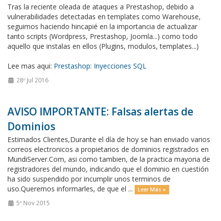
Tras la reciente oleada de ataques a Prestashop, debido a
vulnerabilidades detectadas en templates como Warehouse,
seguimos haciendo hincapié en la importancia de actualizar
tanto scripts (Wordpress, Prestashop, Joomla...) como todo
aquello que instalas en ellos (Plugins, modulos, templates...)
Lee mas aqui:
Prestashop: Inyecciones SQL
28º Jul 2016
AVISO IMPORTANTE: Falsas alertas de
Dominios
Estimados Clientes,Durante el día de hoy se han enviado varios
correos electronicos a propietarios de dominios registrados en
MundiServer.Com, asi como tambien, de la practica mayoria de
registradores del mundo, indicando que el dominio en cuestión
ha sido suspendido por incumplir unos terminos de
uso.Queremos informarles, de que el ...
Leer Más »
5º Nov 2015