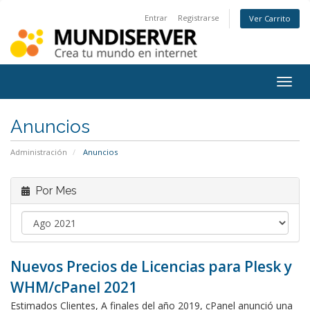
Entrar
Registrarse
Ver Carrito
Togg
navig
Anuncios
Administración
Anuncios
Por Mes
Nuevos Precios de Licencias para Plesk y
WHM/cPanel 2021
Estimados Clientes, A finales del año 2019, cPanel anunció una