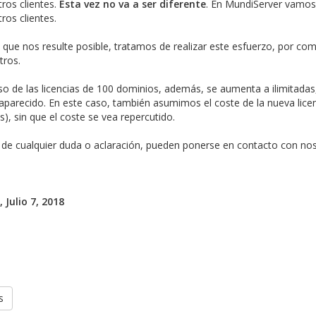
ros clientes.
Esta vez no va a ser diferente
. En MundiServer vamos 
ros clientes.
 que nos resulte posible, tratamos de realizar este esfuerzo, por c
tros.
so de las licencias de 100 dominios, además, se aumenta a ilimitada
parecido. En este caso, también asumimos el coste de la nueva licen
), sin que el coste se vea repercutido.
 de cualquier duda o aclaración, pueden ponerse en contacto con nos
 Julio 7, 2018
s