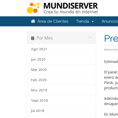
Área de Clientes
Tienda
Anuncio
Pre
Por Mes
Ago 2021
Administr
Jun 2020
Estimado
Mar 2020
El panel
enero de
Feb 2020
Plesk, j
producto
Nov 2019
Además, 
Sept 2018
desapare
Jul 2018
En Mundi