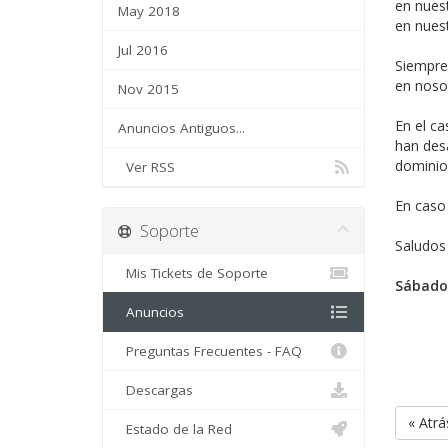
en nuest
May 2018
en nuest
Jul 2016
Siempre
en noso
Nov 2015
En el ca
Anuncios Antiguos...
han desa
dominios
Ver RSS
En caso
Soporte
Saludos
Mis Tickets de Soporte
Sábado,
Anuncios
Preguntas Frecuentes - FAQ
Descargas
« Atrá
Estado de la Red