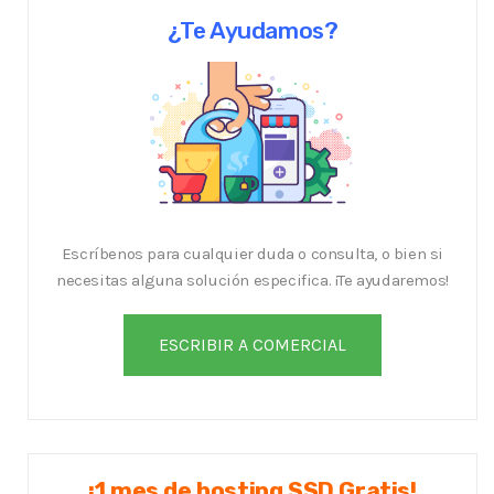
¿Te Ayudamos?
Escríbenos para cualquier duda o consulta, o bien si
necesitas alguna solución especifica. ¡Te ayudaremos!
¡1 mes de hosting SSD Gratis!