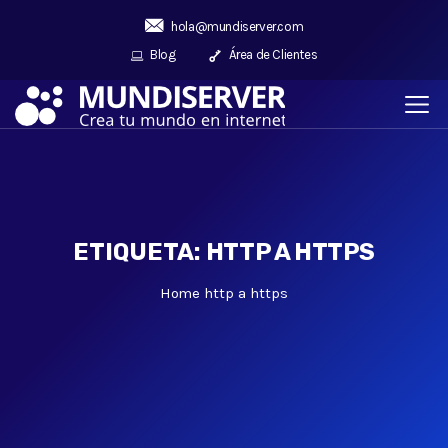
hola@mundiserver.com
Blog
Área de Clientes
ETIQUETA:
HTTP A HTTPS
Home
http a https