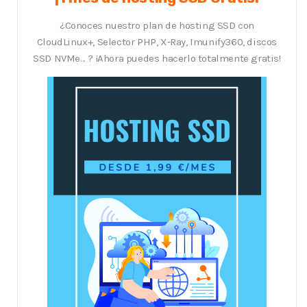
¿Conoces nuestro plan de hosting SSD con
CloudLinux+, Selector PHP, X-Ray, Imunify360, discos
SSD NVMe... ? ¡Ahora puedes hacerlo totalmente gratis!