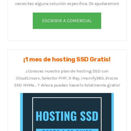
necesitas alguna solución especifica. ¡Te ayudaremos!
¡1 mes de hosting SSD Gratis!
¿Conoces nuestro plan de hosting SSD con
CloudLinux+, Selector PHP, X-Ray, Imunify360, discos
SSD NVMe... ? ¡Ahora puedes hacerlo totalmente gratis!